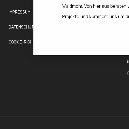
Waldmohr. Von hier aus beraten 
IMPRESSUM
Projekte und kümmern uns um d
DATENSCHUTZ
I
COOKIE-RICHTLINIE (EU)