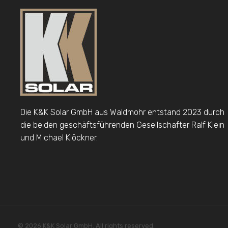
Die K&K Solar GmbH aus Waldmohr entstand 2023 durch
die beiden geschäftsführenden Gesellschafter Ralf Klein
und Michael Klöckner.
© 2026 K&K Solar GmbH. All rights reserved.