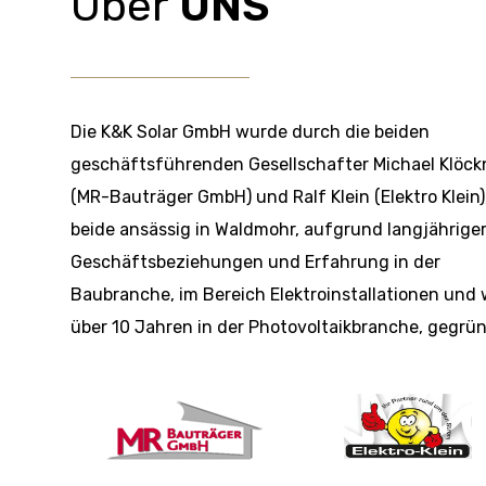
Über
UNS
Die K&K Solar GmbH wurde durch die beiden
geschäftsführenden Gesellschafter Michael Klöck
(MR-Bauträger GmbH) und Ralf Klein (Elektro Klein)
beide ansässig in Waldmohr, aufgrund langjährige
Geschäftsbeziehungen und Erfahrung in der
Baubranche, im Bereich Elektroinstallationen und 
über 10 Jahren in der Photovoltaikbranche, gegrün